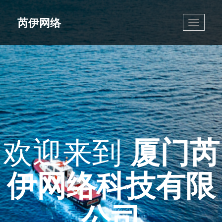
芮伊网络
Toggle
navigati
欢迎来到
厦门芮
伊网络科技有限
公司